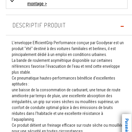
montage >
DESCRIPTIF PRODUIT
L'enveloppe EfficientGrip Performance conçue par Goodyear est un
produit "été" destiné à des voitures familiales et berlines, il est
principalement dédié à un emploi en conditions urbaines.
La bande de roulement asymétrique disponible sur certaines
références favorise l'évacuation de l'eau et rend cette enveloppe
plus stable.
Ce pneumatique hautes-performances bénéficie d'excellentes
aptitudes :
une baisse de la consommation de carburant, une tenue de route
améliorée par temps de pluie, une excellente absorption des
irrégularités, un grip sur voies sèches ou mouillées supérieur, un
confort de conduite optimal grâce à des émissions de bruits
réduites dans l'habitacle et une excellente résistance à
l'aquaplaning.
Ce produit détient un freinage efficace sur route sèche ou mouillée
pour une sécurité en toutes circonstances.