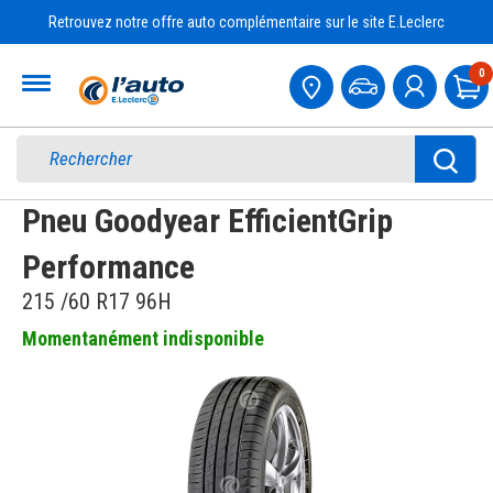
Retrouvez notre offre auto complémentaire sur le site E.Leclerc
Accueil
0
Pa
Pneu Goodyear EfficientGrip
Performance
215 /60 R17 96H
Momentanément indisponible