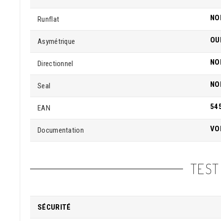
NO
Runflat
OU
Asymétrique
NO
Directionnel
NO
Seal
54
EAN
VO
Documentation
TEST
SÉCURITÉ