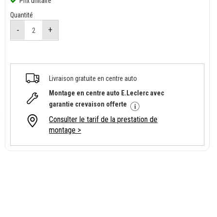
Prix unitaire
Quantité
Livraison gratuite en centre auto
Montage en centre auto E.Leclerc avec
garantie crevaison offerte
Consulter le tarif de la prestation de
montage >