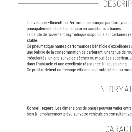
DESCRIP
L'enveloppe EfficientGrip Performance conçue par Goodyear est un
principalement dédié à un emploi en conditions urbaines.
La bande de roulement asymétrique disponible sur certaines réf
stable.
Ce pneumatique hautes-performances bénéficie d'excellentes a
une baisse de la consommation de carburant, une tenue de rout
irrégularités, un grip sur voies sèches ou mouillées supérieur,
dans l'habitacle et une excellente résistance à l'aquaplaning.
Ce produit détient un freinage efficace sur route sèche ou mou
INFORMAT
Conseil expert
: Les dimensions de pneus peuvent varier entre 
bien à l'emplacement prévu sur votre véhicule en consultant vot
CARACT