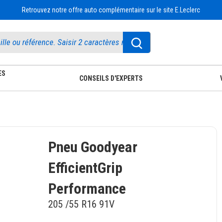
Retrouvez notre offre auto complémentaire sur le site E.Leclerc
ES
CONSEILS D'EXPERTS
Pneu Goodyear
EfficientGrip
Performance
205 /55 R16 91V