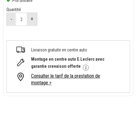
Prix unitaire
Quantité
Livraison gratuite en centre auto
Montage en centre auto E.Leclerc avec
garantie crevaison offerte
Consulter le tarif de la prestation de
montage >