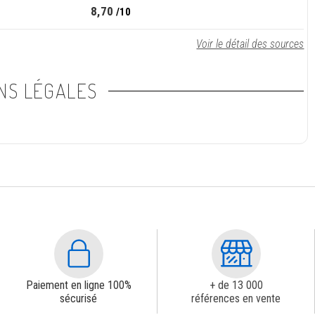
8,70
/10
Voir le détail des sources
NS LÉGALES
Paiement en ligne 100%
+ de 13 000
sécurisé
références en vente