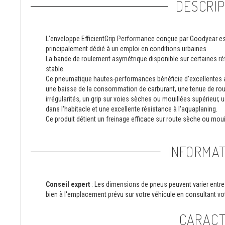
DESCRIP
L'enveloppe EfficientGrip Performance conçue par Goodyear est un
principalement dédié à un emploi en conditions urbaines.
La bande de roulement asymétrique disponible sur certaines réf
stable.
Ce pneumatique hautes-performances bénéficie d'excellentes a
une baisse de la consommation de carburant, une tenue de rout
irrégularités, un grip sur voies sèches ou mouillées supérieur,
dans l'habitacle et une excellente résistance à l'aquaplaning.
Ce produit détient un freinage efficace sur route sèche ou mou
INFORMAT
Conseil expert
: Les dimensions de pneus peuvent varier entre 
bien à l'emplacement prévu sur votre véhicule en consultant vot
CARACT