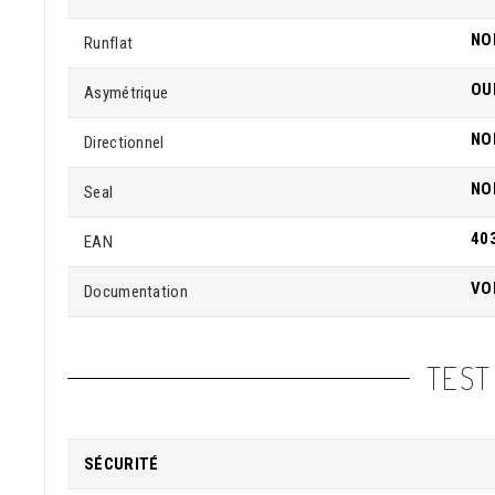
NO
Runflat
OU
Asymétrique
NO
Directionnel
NO
Seal
40
EAN
VO
Documentation
TEST
SÉCURITÉ