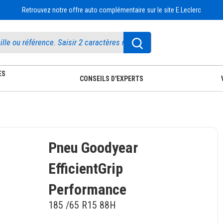
Retrouvez notre offre auto complémentaire sur le site E.Leclerc
ES
CONSEILS D'EXPERTS
Pneu Goodyear
EfficientGrip
Performance
185 /65 R15 88H