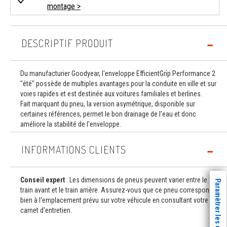
montage >
DESCRIPTIF PRODUIT
Du manufacturier Goodyear, l'enveloppe EfficientGrip Performance 2
"été" possède de multiples avantages pour la conduite en ville et sur
voies rapides et est destinée aux voitures familiales et berlines.
Fait marquant du pneu, la version asymétrique, disponible sur
certaines références, permet le bon drainage de l'eau et donc
améliore la stabilité de l'enveloppe.
INFORMATIONS CLIENTS
Conseil expert
: Les dimensions de pneus peuvent varier entre le
Paramètrer les cookies
train avant et le train arrière. Assurez-vous que ce pneu correspond
bien à l'emplacement prévu sur votre véhicule en consultant votre
carnet d'entretien.