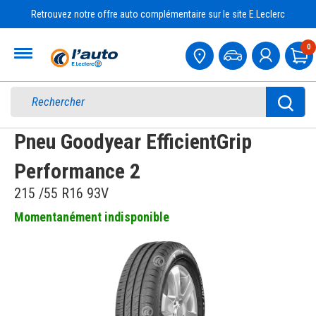
Retrouvez notre offre auto complémentaire sur le site E.Leclerc
Accueil
0
Pa
Pneu Goodyear EfficientGrip
Performance 2
215 /55 R16 93V
Momentanément indisponible