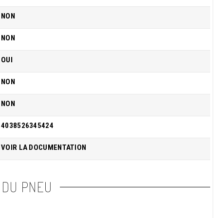
NON
NON
OUI
NON
NON
4038526345424
VOIR LA DOCUMENTATION
 DU PNEU