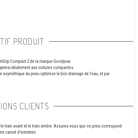
TIF PRODUIT
entGrip Compact 2 de la marque Goodyear.
'adaptera idéalement aux voitures compactes.
le asymétrique du pneu optimise le bon drainage de l'eau, et par
IONS CLIENTS
le train avant et le train arrière. Assurez-vous que ce pneu correspond
re carnet d'entretien.