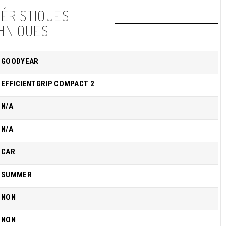
ÉRISTIQUES
HNIQUES
GOODYEAR
EFFICIENTGRIP COMPACT 2
N/A
N/A
CAR
SUMMER
NON
NON