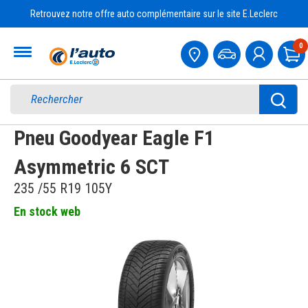
Retrouvez notre offre auto complémentaire sur le site E.Leclerc
Accueil
0
Pa
Pneu Goodyear Eagle F1
Asymmetric 6 SCT
235 /55 R19 105Y
En stock web