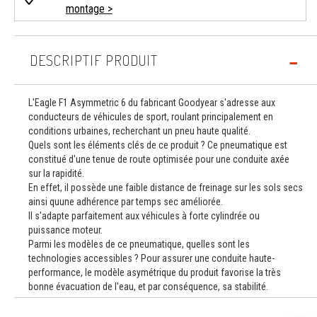
montage >
DESCRIPTIF PRODUIT
L'Eagle F1 Asymmetric 6 du fabricant Goodyear s'adresse aux
conducteurs de véhicules de sport, roulant principalement en
conditions urbaines, recherchant un pneu haute qualité.
Quels sont les éléments clés de ce produit ? Ce pneumatique est
constitué d'une tenue de route optimisée pour une conduite axée
sur la rapidité.
En effet, il possède une faible distance de freinage sur les sols secs
ainsi quune adhérence par temps sec améliorée.
Il s'adapte parfaitement aux véhicules à forte cylindrée ou
puissance moteur.
Parmi les modèles de ce pneumatique, quelles sont les
technologies accessibles ? Pour assurer une conduite haute-
performance, le modèle asymétrique du produit favorise la très
bonne évacuation de l'eau, et par conséquence, sa stabilité.