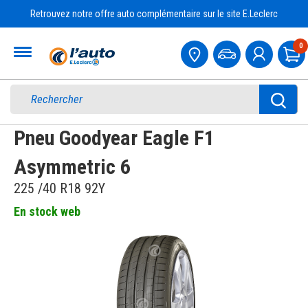
Retrouvez notre offre auto complémentaire sur le site E.Leclerc
Accueil
0
Pa
Pneu Goodyear Eagle F1
Asymmetric 6
225 /40 R18 92Y
En stock web