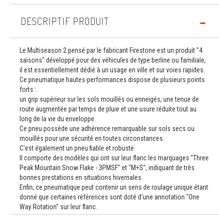
DESCRIPTIF PRODUIT
Le Multiseason 2 pensé par le fabricant Firestone est un produit "4
saisons" développé pour des véhicules de type berline ou familiale,
il est essentiellement dédié à un usage en ville et sur voies rapides.
Ce pneumatique hautes-performances dispose de plusieurs points
forts :
un grip supérieur sur les sols mouillés ou enneigés, une tenue de
route augmentée par temps de pluie et une usure réduite tout au
long de la vie du enveloppe.
Ce pneu possède une adhérence remarquable sur sols secs ou
mouillés pour une sécurité en toutes circonstances.
C'est également un pneu fiable et robuste.
Il comporte des modèles qui ont sur leur flanc les marquages "Three
Peak Mountain Snow Flake - 3PMSF" et "M+S", indiquant de très
bonnes prestations en situations hivernales.
Enfin, ce pneumatique peut contenir un sens de roulage unique étant
donné que certaines références sont doté d'une annotation "One
Way Rotation" sur leur flanc.