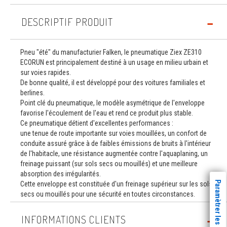
DESCRIPTIF PRODUIT
Pneu "été" du manufacturier Falken, le pneumatique Ziex ZE310
ECORUN est principalement destiné à un usage en milieu urbain et
sur voies rapides.
De bonne qualité, il est développé pour des voitures familiales et
berlines.
Point clé du pneumatique, le modèle asymétrique de l'enveloppe
favorise l'écoulement de l'eau et rend ce produit plus stable.
Ce pneumatique détient d'excellentes performances :
une tenue de route importante sur voies mouillées, un confort de
conduite assuré grâce à de faibles émissions de bruits à l'intérieur
de l'habitacle, une résistance augmentée contre l'aquaplaning, un
freinage puissant (sur sols secs ou mouillés) et une meilleure
absorption des irrégularités.
Paramètrer les cookies
Cette enveloppe est constituée d'un freinage supérieur sur les sols
secs ou mouillés pour une sécurité en toutes circonstances.
INFORMATIONS CLIENTS