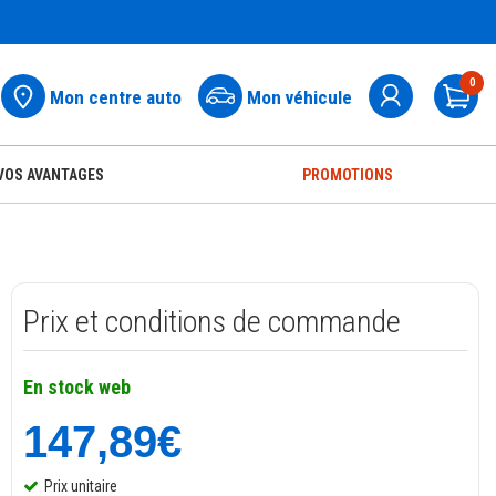
0
Mon centre auto
Mon véhicule
Pa
VOS AVANTAGES
PROMOTIONS
Prix et conditions de commande
En stock web
147,89€
Prix unitaire