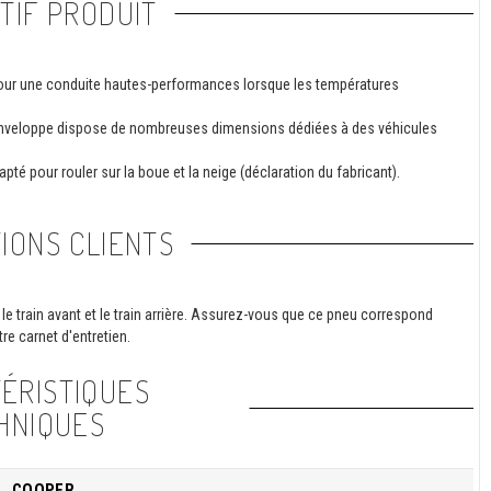
TIF PRODUIT
pour une conduite hautes-performances lorsque les températures
 enveloppe dispose de nombreuses dimensions dédiées à des véhicules
pté pour rouler sur la boue et la neige (déclaration du fabricant).
IONS CLIENTS
le train avant et le train arrière. Assurez-vous que ce pneu correspond
re carnet d'entretien.
ÉRISTIQUES
HNIQUES
COOPER