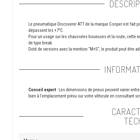
DESCRIP
Le pneumatique Discoverer ATT de la marque Cooper est fait 
dépassent les +7°C.
Pour un usage sur les chaussées boueuses et la route, cette
de type break.
Doté de versions avec la mention "M+S", le produit peut être ada
INFORMAT
Conseil expert
: Les dimensions de pneus peuvent varier entre 
bien à l'emplacement prévu sur votre véhicule en consultant vot
CARACT
TEC