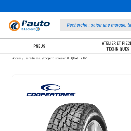
Accueil
ATELIER ET PIEC
PNEUS
TECHNIQUES
Accueil
/
Usure du pneu
/
Cooper Discoverer ATT QUALITY 18"