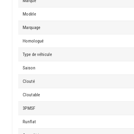
Marque
Modèle
Marquage
Homologué
Type de véhicule
Saison
Clouté
Cloutable
3PMSF
Runflat