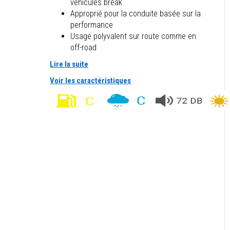
véhicules break
Approprié pour la conduite basée sur la
performance
Usage polyvalent sur route comme en
off-road
Lire la suite
Voir les caractéristiques