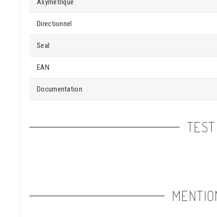
Asymétrique
Directionnel
Seal
EAN
Documentation
TEST
MENTIO