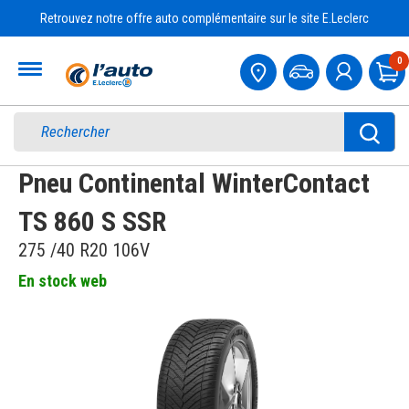
Retrouvez notre offre auto complémentaire sur le site E.Leclerc
Accueil
0
Pa
Pneu Continental WinterContact
TS 860 S SSR
275 /40 R20 106V
En stock web