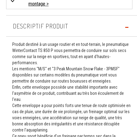
montage >
DESCRIPTIF PRODUIT
Produit destiné à un usage routier et en tout-terrain, le pneumatique
WinterContact TS 850 P vous permettra de conduire sur sols secs
comme sur la neige en sportives, tout en ayant d'hautes-
performances.
Les mentions "M/S" et "3 Peak Mountain Snow Flake - 3PMSF"
disponibles sur certains modèles du pneumatique vont vous
permettre de conduire sur routes boueuses et enneigées.
Enfin, cette enveloppe possède une stabilité importante avec
l'asymétrie de ce produit, contribuant au très bon écoulement de
l'eau.
Cette enveloppe a pour points forts une tenue de route optimisée en
cas de pluie, une durée de vie prolongée, un freinage optimal sur les
voies enneigées, une accélération sur neige de qualité, une très
bonne absorption des irrégularités et une résistance décuplée
contre l'aquaplaning.
Ce pneu sport bénéficie d'un freinage par temps sec dans la