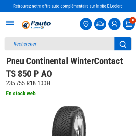
Retrouvez notre offre auto complémentaire sur le site E.Leclerc
Accueil
0
Pa
Pneu Continental WinterContact
TS 850 P AO
235 /55 R18 100H
En stock web