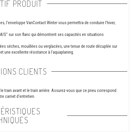
TIF PRODUIT
des, l'enveloppe VanContact Winter vous permettra de conduire l'hiver,
"M/S" sur son flanc qui démontrent ses capacités en situations
sées sèches, mouillées ou verglacées, une tenue de route décuplée sur
et une excellente résistance à l'aquaplaning.
IONS CLIENTS
le train avant et le train arrière. Assurez-vous que ce pneu correspond
re carnet d'entretien.
ÉRISTIQUES
HNIQUES