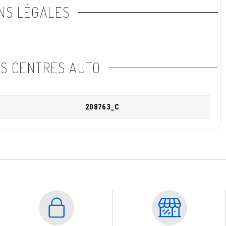
NS LÉGALES
NS CENTRES AUTO
208763_C