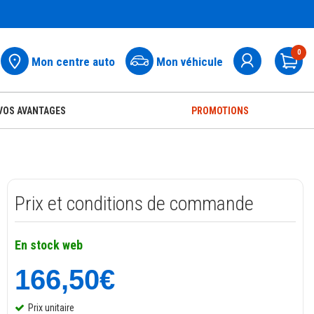
0
Mon centre auto
Mon véhicule
Pa
VOS AVANTAGES
PROMOTIONS
Prix et conditions de commande
En stock web
166,50€
Prix unitaire