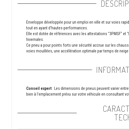
DESCRIP
Enveloppe développée pour un emploi en ville et sur voies rapi
tout en ayant d'hautes-performances.
Elle est dotée de références avec les attestations "3PMSF" et 
hivernales.
Ce pneu a pour points forts une sécurité accrue sur les chaus
voies mouillées, une accélération optimale par temps de neige 
INFORMAT
Conseil expert
: Les dimensions de pneus peuvent varier entre 
bien à l'emplacement prévu sur votre véhicule en consultant vot
CARACT
TEC