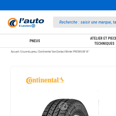
Accueil
ATELIER ET PIEC
PNEUS
TECHNIQUES
Accueil
/
Usure du pneu
/
Continental VanContact Winter PREMIUM 16"