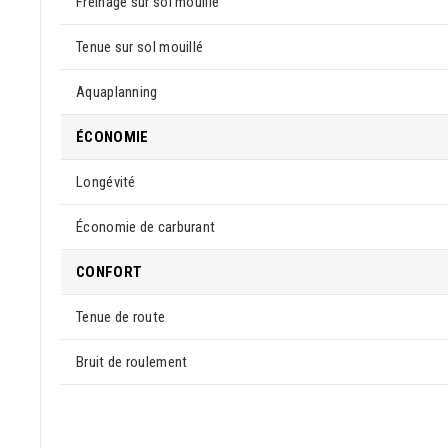
Freinage sur sol mouillé
Tenue sur sol mouillé
Aquaplanning
ÉCONOMIE
Longévité
Économie de carburant
CONFORT
Tenue de route
Bruit de roulement