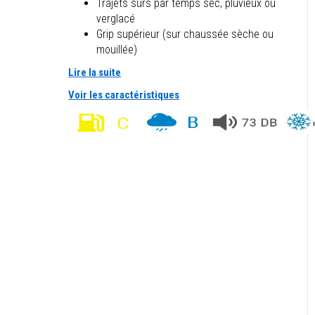
Trajets sûrs par temps sec, pluvieux ou
verglacé
Grip supérieur (sur chaussée sèche ou
mouillée)
Lire la suite
Voir les caractéristiques