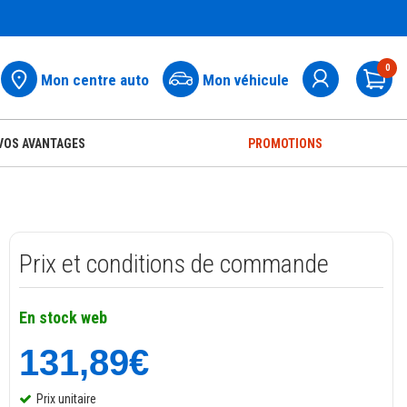
0
Mon centre auto
Mon véhicule
Pa
VOS AVANTAGES
PROMOTIONS
Prix et conditions de commande
En stock web
131,89€
Prix unitaire