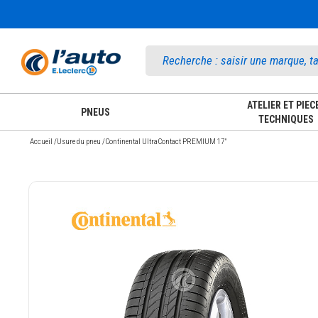
Accueil
ATELIER ET PIEC
PNEUS
TECHNIQUES
Accueil
/
Usure du pneu
/
Continental UltraContact PREMIUM 17"