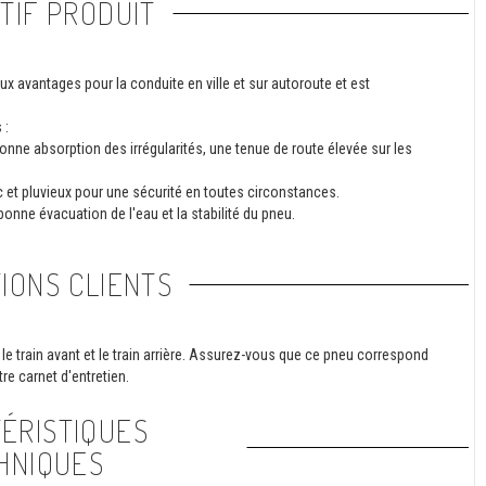
TIF PRODUIT
ux avantages pour la conduite en ville et sur autoroute et est
 :
onne absorption des irrégularités, une tenue de route élevée sur les
 et pluvieux pour une sécurité en toutes circonstances.
bonne évacuation de l'eau et la stabilité du pneu.
IONS CLIENTS
le train avant et le train arrière. Assurez-vous que ce pneu correspond
re carnet d'entretien.
ÉRISTIQUES
HNIQUES