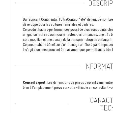
DESCRIP
Du fabricant Continental, l'UltraContact "été" détient de nombre
développé pour les voitures familiales et berlines.
Ce produit hautes-performances possède plusieurs points clés
un grip sur sol sec ou mouillé hautes-performances, une très b
sols mouillés et une baisse de la consommation de carburant.
Ce pneumatique bénéficie d'un freinage amélioré par temps sec
Il s'agit d'un pneu pouvant être asymétrique, permettant la très 
INFORMAT
Conseil expert
: Les dimensions de pneus peuvent varier entre 
bien à l'emplacement prévu sur votre véhicule en consultant vot
CARACT
TEC