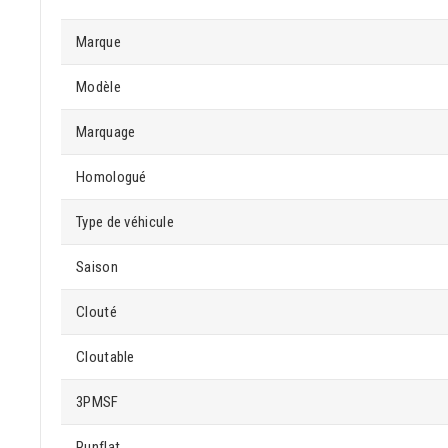
Marque
Modèle
Marquage
Homologué
Type de véhicule
Saison
Clouté
Cloutable
3PMSF
Runflat