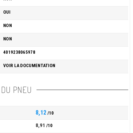
OUI
NON
NON
4019238065978
VOIR LA DOCUMENTATION
 DU PNEU
8,12
/10
8,91
/10