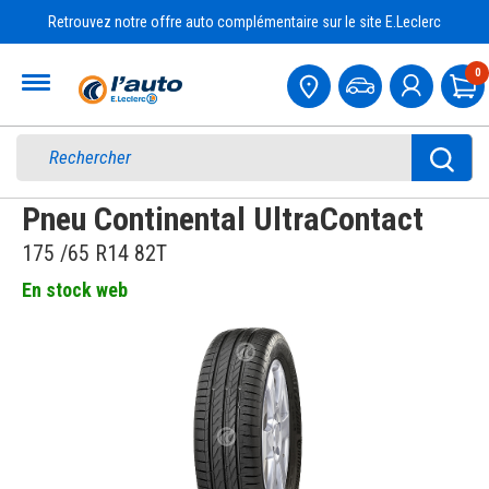
Retrouvez notre offre auto complémentaire sur le site E.Leclerc
Accueil
0
Pa
Pneu Continental UltraContact
175 /65 R14 82T
En stock web