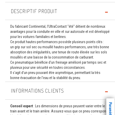
DESCRIPTIF PRODUIT
Du fabricant Continental, l'UltraContact "été" détient de nombreux
avantages pour la conduite en ville et sur autoroute et est développé
pour les voitures familiales et berlines.
Ce produit hautes-performances possède plusieurs points clés :
un grip sur sol sec ou mouillé hautes-performances, une très bonne
absorption des irrégularités, une tenue de route élevée sur les sols
mouillés et une baisse de la consommation de carburant.
Ce pneumatique bénéficie d'un freinage amélioré par temps sec et
pluvieux pour une sécurité en toutes circonstances.
Il s'agit d'un pneu pouvant être asymétrique, permettant la très
bonne évacuation de l'eau et la stabilité du pneu.
INFORMATIONS CLIENTS
Conseil expert
: Les dimensions de pneus peuvent varier entre le
train avant et le train arrière. Assurez-vous que ce pneu correspond