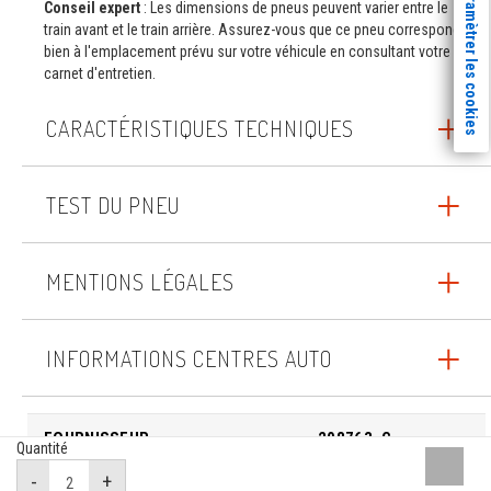
Paramètrer les cookies
Conseil expert
: Les dimensions de pneus peuvent varier entre le
train avant et le train arrière. Assurez-vous que ce pneu correspond
bien à l'emplacement prévu sur votre véhicule en consultant votre
carnet d'entretien.
CARACTÉRISTIQUES TECHNIQUES
TEST DU PNEU
MENTIONS LÉGALES
INFORMATIONS CENTRES AUTO
FOURNISSEUR
208763_C
Quantité
Remont