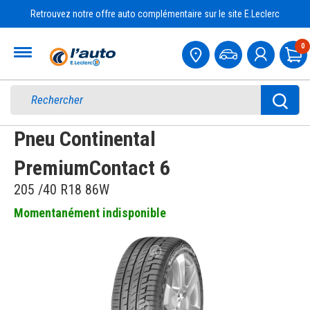
Retrouvez notre offre auto complémentaire sur le site E.Leclerc
Accueil
0
Pa
Pneu Continental
PremiumContact 6
205 /40 R18 86W
Momentanément indisponible