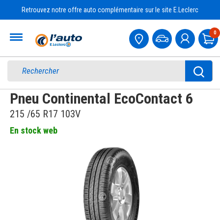
Retrouvez notre offre auto complémentaire sur le site E.Leclerc
Accueil
0
Pa
Pneu Continental EcoContact 6
215 /65 R17 103V
En stock web