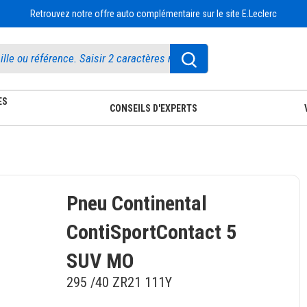
Retrouvez notre offre auto complémentaire sur le site E.Leclerc
ES
CONSEILS D'EXPERTS
Pneu Continental
ContiSportContact 5
SUV MO
295 /40 ZR21 111Y