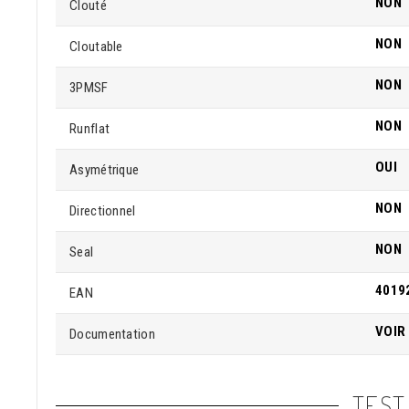
NON
Clouté
NON
Cloutable
NON
3PMSF
NON
Runflat
OUI
Asymétrique
NON
Directionnel
NON
Seal
4019
EAN
VOIR
Documentation
TEST