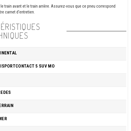
le train avant et le train arrière. Assurez-vous que ce pneu correspond
re carnet d'entretien.
ÉRISTIQUES
HNIQUES
INENTAL
ISPORTCONTACT 5 SUV MO
CEDES
ERRAIN
MER