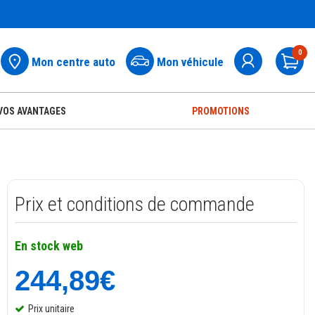
0
Mon centre auto
Mon véhicule
Pa
VOS AVANTAGES
PROMOTIONS
Prix et conditions de commande
En stock web
244,89€
Prix unitaire