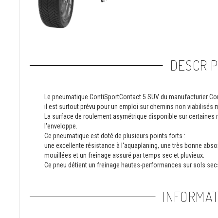
DESCRIP
Le pneumatique ContiSportContact 5 SUV du manufacturier Cont
il est surtout prévu pour un emploi sur chemins non viabilisés 
La surface de roulement asymétrique disponible sur certaines ré
l'enveloppe.
Ce pneumatique est doté de plusieurs points forts :
une excellente résistance à l'aquaplaning, une très bonne abso
mouillées et un freinage assuré par temps sec et pluvieux.
Ce pneu détient un freinage hautes-performances sur sols sec
INFORMAT