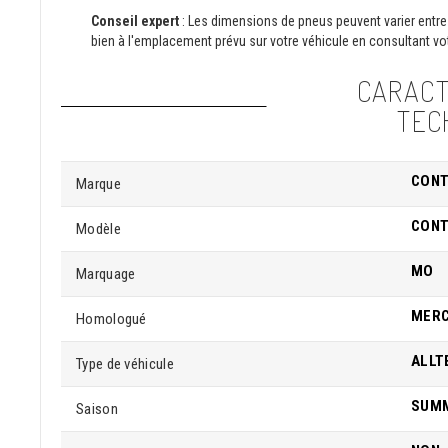
Conseil expert
: Les dimensions de pneus peuvent varier entre 
bien à l'emplacement prévu sur votre véhicule en consultant vot
CARACT
TEC
CONT
Marque
CONT
Modèle
MO
Marquage
MER
Homologué
ALLT
Type de véhicule
SUM
Saison