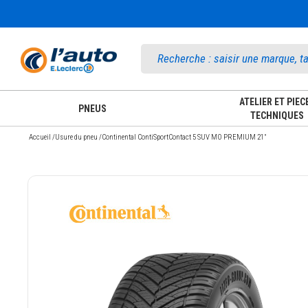
Accueil
ATELIER ET PIEC
PNEUS
TECHNIQUES
Accueil
/
Usure du pneu
/
Continental ContiSportContact 5 SUV MO PREMIUM 21"