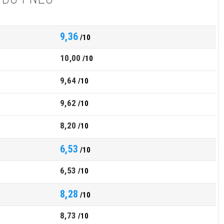
9,36
/10
10,00
/10
9,64
/10
9,62
/10
8,20
/10
6,53
/10
6,53
/10
8,28
/10
8,73
/10