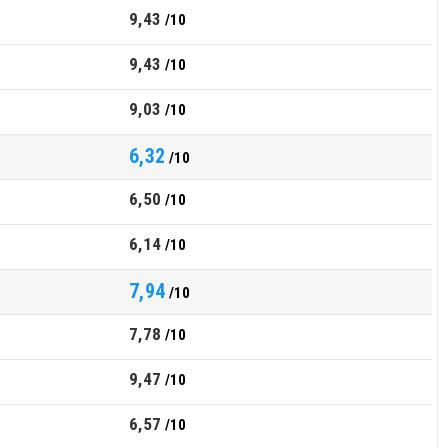
9,43
/10
9,43
/10
9,03
/10
6,32
/10
6,50
/10
6,14
/10
7,94
/10
7,78
/10
9,47
/10
6,57
/10