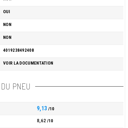
OUI
NON
NON
4019238492408
VOIR LA DOCUMENTATION
 DU PNEU
9,13
/10
8,62
/10