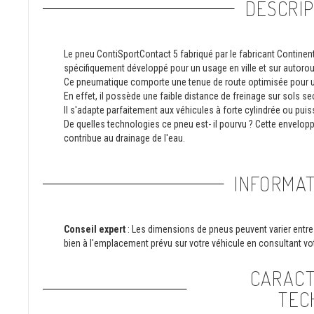
DESCRIP
Le pneu ContiSportContact 5 fabriqué par le fabricant Continenta
spécifiquement développé pour un usage en ville et sur autorou
Ce pneumatique comporte une tenue de route optimisée pour u
En effet, il possède une faible distance de freinage sur sols 
Il s'adapte parfaitement aux véhicules à forte cylindrée ou pui
De quelles technologies ce pneu est- il pourvu ? Cette enveloppe
contribue au drainage de l'eau.
INFORMAT
Conseil expert
: Les dimensions de pneus peuvent varier entre 
bien à l'emplacement prévu sur votre véhicule en consultant vot
CARACT
TEC