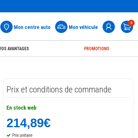
0
Mon centre auto
Mon véhicule
Pa
VOS AVANTAGES
PROMOTIONS
Prix et conditions de commande
En stock web
214,89€
Prix unitaire