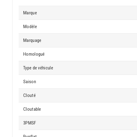
Marque
Modèle
Marquage
Homologué
Type de véhicule
Saison
Clouté
Cloutable
3PMSF
Runflat