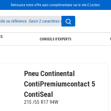
Retrouvez notre offre auto complémentaire sur le site E.Leclerc
ES
CONSEILS D'EXPERTS
Pneu Continental
ContiPremiumcontact 5
ContiSeal
215 /55 R17 94W