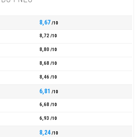
8,67
/10
8,72
/10
8,80
/10
8,68
/10
8,46
/10
6,81
/10
6,68
/10
6,93
/10
8,24
/10