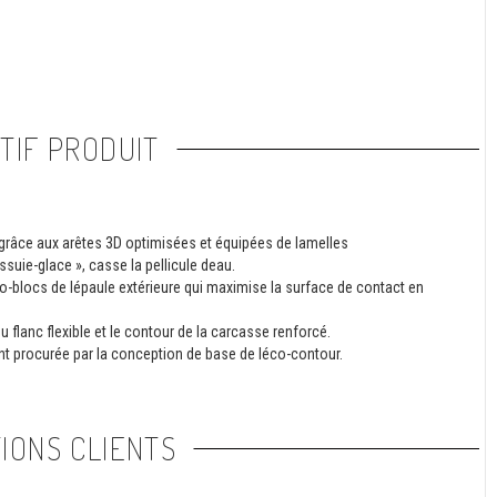
TIF PRODUIT
 grâce aux arêtes 3D optimisées et équipées de lamelles
ssuie-glace », casse la pellicule deau.
o-blocs de lépaule extérieure qui maximise la surface de contact en
 flanc flexible et le contour de la carcasse renforcé.
t procurée par la conception de base de léco-contour.
IONS CLIENTS