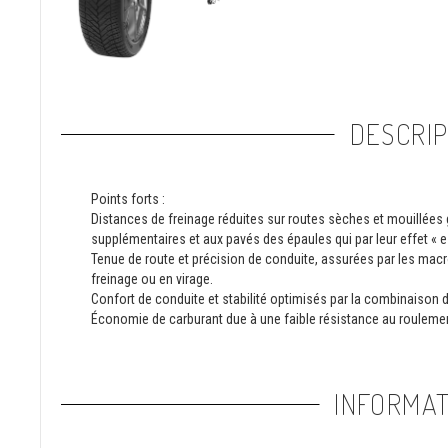
DESCRIP
Points forts :
Distances de freinage réduites sur routes sèches et mouillées
supplémentaires et aux pavés des épaules qui par leur effet « e
Tenue de route et précision de conduite, assurées par les macr
freinage ou en virage.
Confort de conduite et stabilité optimisés par la combinaison du
Économie de carburant due à une faible résistance au roulemen
INFORMAT