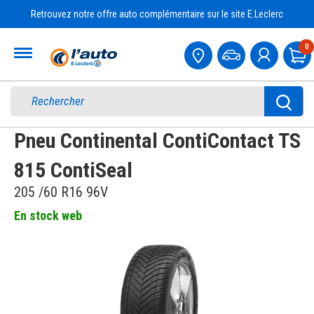
Retrouvez notre offre auto complémentaire sur le site E.Leclerc
Accueil
0
Pa
Pneu Continental ContiContact TS
815 ContiSeal
205 /60 R16 96V
En stock web