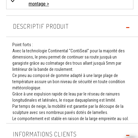
montage >
DESCRIPTIF PRODUIT
Point forts :
Avec la technologie Continental "ContiSeal" pour la majorité des
dimensions, le pneu permet de continuer sa route jusquà un
garagiste grâce au colmatage des trous allant jusquà 5mm par
lintérieur de la bande de roulement.
Ce pneu au composé de gomme adapté à une large plage de
température assure un bon niveau de sécurité en toute condition
météorologique.
Grâce à une expulsion rapide de leau par le réseau de rainures
longitudinales et latérales, le risque daquaplaning est limité.
Par temps de neige, la mobilité est garantie par la découpe de la
sculpture avec ses nombreux pavés dotés de lamelles.
Le comportement est stable en raison de la large empreinte au sol.
INFORMATIONS CLIENTS