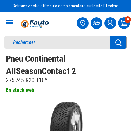
Retrouvez notre offre auto complémentaire sur le site E.Leclerc
Accueil
0
Pa
Pneu Continental
AllSeasonContact 2
275 /45 R20 110Y
En stock web