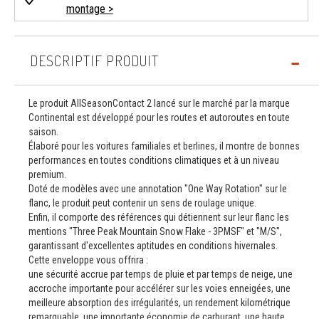
montage >
DESCRIPTIF PRODUIT
Le produit AllSeasonContact 2 lancé sur le marché par la marque
Continental est développé pour les routes et autoroutes en toute
saison.
Élaboré pour les voitures familiales et berlines, il montre de bonnes
performances en toutes conditions climatiques et à un niveau
premium.
Doté de modèles avec une annotation "One Way Rotation" sur le
flanc, le produit peut contenir un sens de roulage unique.
Enfin, il comporte des références qui détiennent sur leur flanc les
mentions "Three Peak Mountain Snow Flake - 3PMSF" et "M/S",
garantissant d'excellentes aptitudes en conditions hivernales.
Cette enveloppe vous offrira :
une sécurité accrue par temps de pluie et par temps de neige, une
accroche importante pour accélérer sur les voies enneigées, une
meilleure absorption des irrégularités, un rendement kilométrique
remarquable, une importante économie de carburant, une haute