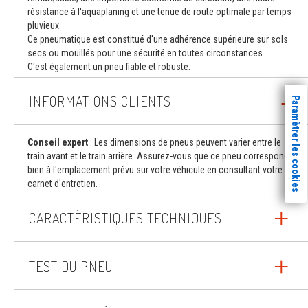
résistance à l'aquaplaning et une tenue de route optimale par temps
pluvieux.
Ce pneumatique est constitué d'une adhérence supérieure sur sols
secs ou mouillés pour une sécurité en toutes circonstances.
C'est également un pneu fiable et robuste.
INFORMATIONS CLIENTS
Paramètrer les cookies
Conseil expert
: Les dimensions de pneus peuvent varier entre le
train avant et le train arrière. Assurez-vous que ce pneu correspond
bien à l'emplacement prévu sur votre véhicule en consultant votre
carnet d'entretien.
CARACTÉRISTIQUES TECHNIQUES
TEST DU PNEU