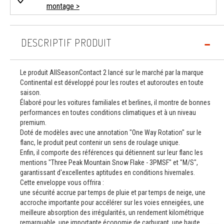
montage >
DESCRIPTIF PRODUIT
Le produit AllSeasonContact 2 lancé sur le marché par la marque
Continental est développé pour les routes et autoroutes en toute
saison.
Élaboré pour les voitures familiales et berlines, il montre de bonnes
performances en toutes conditions climatiques et à un niveau
premium.
Doté de modèles avec une annotation "One Way Rotation" sur le
flanc, le produit peut contenir un sens de roulage unique.
Enfin, il comporte des références qui détiennent sur leur flanc les
mentions "Three Peak Mountain Snow Flake - 3PMSF" et "M/S",
garantissant d'excellentes aptitudes en conditions hivernales.
Cette enveloppe vous offrira :
une sécurité accrue par temps de pluie et par temps de neige, une
accroche importante pour accélérer sur les voies enneigées, une
meilleure absorption des irrégularités, un rendement kilométrique
remarquable, une importante économie de carburant, une haute