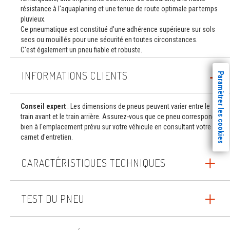
résistance à l'aquaplaning et une tenue de route optimale par temps
pluvieux.
Ce pneumatique est constitué d'une adhérence supérieure sur sols
secs ou mouillés pour une sécurité en toutes circonstances.
C'est également un pneu fiable et robuste.
INFORMATIONS CLIENTS
Paramètrer les cookies
Conseil expert
: Les dimensions de pneus peuvent varier entre le
train avant et le train arrière. Assurez-vous que ce pneu correspond
bien à l'emplacement prévu sur votre véhicule en consultant votre
carnet d'entretien.
CARACTÉRISTIQUES TECHNIQUES
TEST DU PNEU