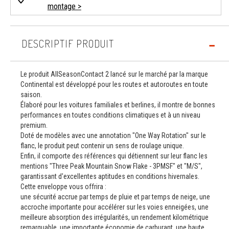
montage >
DESCRIPTIF PRODUIT
Le produit AllSeasonContact 2 lancé sur le marché par la marque
Continental est développé pour les routes et autoroutes en toute
saison.
Élaboré pour les voitures familiales et berlines, il montre de bonnes
performances en toutes conditions climatiques et à un niveau
premium.
Doté de modèles avec une annotation "One Way Rotation" sur le
flanc, le produit peut contenir un sens de roulage unique.
Enfin, il comporte des références qui détiennent sur leur flanc les
mentions "Three Peak Mountain Snow Flake - 3PMSF" et "M/S",
garantissant d'excellentes aptitudes en conditions hivernales.
Cette enveloppe vous offrira :
une sécurité accrue par temps de pluie et par temps de neige, une
accroche importante pour accélérer sur les voies enneigées, une
meilleure absorption des irrégularités, un rendement kilométrique
remarquable, une importante économie de carburant, une haute