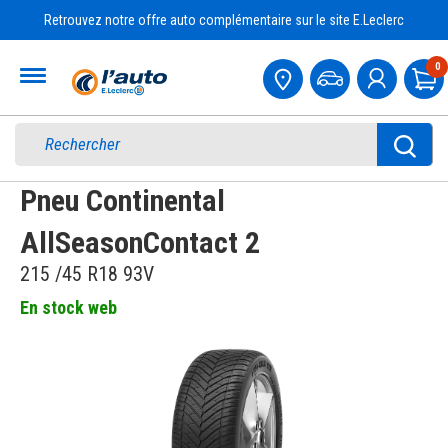
Retrouvez notre offre auto complémentaire sur le site E.Leclerc
Accueil
0
Pa
Pneu Continental
AllSeasonContact 2
215 /45 R18 93V
En stock web