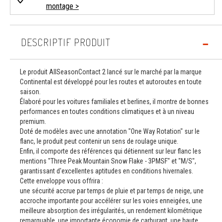
montage >
DESCRIPTIF PRODUIT
Le produit AllSeasonContact 2 lancé sur le marché par la marque
Continental est développé pour les routes et autoroutes en toute
saison.
Élaboré pour les voitures familiales et berlines, il montre de bonnes
performances en toutes conditions climatiques et à un niveau
premium.
Doté de modèles avec une annotation "One Way Rotation" sur le
flanc, le produit peut contenir un sens de roulage unique.
Enfin, il comporte des références qui détiennent sur leur flanc les
mentions "Three Peak Mountain Snow Flake - 3PMSF" et "M/S",
garantissant d'excellentes aptitudes en conditions hivernales.
Cette enveloppe vous offrira :
une sécurité accrue par temps de pluie et par temps de neige, une
accroche importante pour accélérer sur les voies enneigées, une
meilleure absorption des irrégularités, un rendement kilométrique
remarquable, une importante économie de carburant, une haute