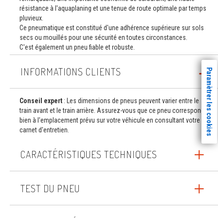
résistance à l'aquaplaning et une tenue de route optimale par temps
pluvieux.
Ce pneumatique est constitué d'une adhérence supérieure sur sols
secs ou mouillés pour une sécurité en toutes circonstances.
C'est également un pneu fiable et robuste.
INFORMATIONS CLIENTS
Paramètrer les cookies
Conseil expert
: Les dimensions de pneus peuvent varier entre le
train avant et le train arrière. Assurez-vous que ce pneu correspond
bien à l'emplacement prévu sur votre véhicule en consultant votre
carnet d'entretien.
CARACTÉRISTIQUES TECHNIQUES
TEST DU PNEU