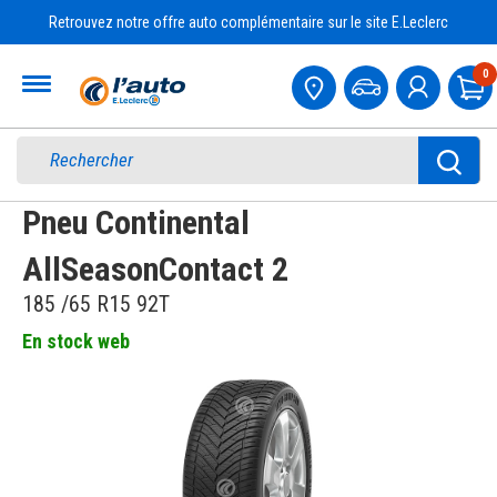
Retrouvez notre offre auto complémentaire sur le site E.Leclerc
Accueil
0
Pa
Pneu Continental
AllSeasonContact 2
185 /65 R15 92T
En stock web