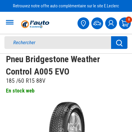
Retrouvez notre offre auto complémentaire sur le site E.Leclerc
Accueil
0
Pa
Pneu Bridgestone Weather
Control A005 EVO
185 /60 R15 88V
En stock web