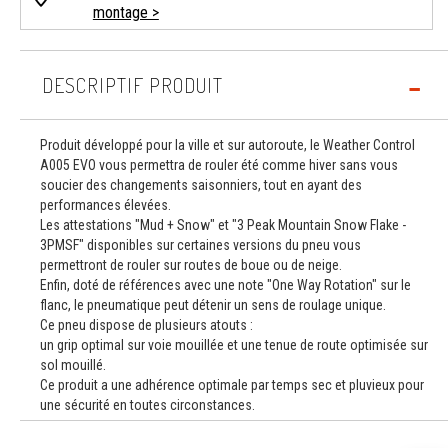
montage >
DESCRIPTIF PRODUIT
Produit développé pour la ville et sur autoroute, le Weather Control
A005 EVO vous permettra de rouler été comme hiver sans vous
soucier des changements saisonniers, tout en ayant des
performances élevées.
Les attestations "Mud + Snow" et "3 Peak Mountain Snow Flake -
3PMSF" disponibles sur certaines versions du pneu vous
permettront de rouler sur routes de boue ou de neige.
Enfin, doté de références avec une note "One Way Rotation" sur le
flanc, le pneumatique peut détenir un sens de roulage unique.
Ce pneu dispose de plusieurs atouts :
un grip optimal sur voie mouillée et une tenue de route optimisée sur
sol mouillé.
Ce produit a une adhérence optimale par temps sec et pluvieux pour
une sécurité en toutes circonstances.