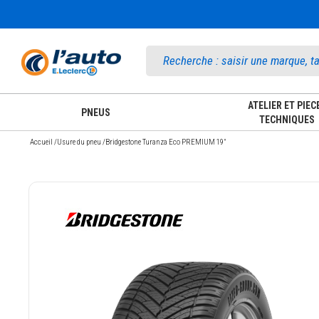
Accueil
ATELIER ET PIEC
PNEUS
TECHNIQUES
Accueil
/
Usure du pneu
/
Bridgestone Turanza Eco PREMIUM 19"