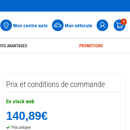
0
Mon centre auto
Mon véhicule
Pa
VOS AVANTAGES
PROMOTIONS
Prix et conditions de commande
En stock web
140,89€
Prix unitaire