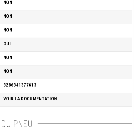
NON
NON
NON
OUI
NON
NON
3286341377613
VOIR LA DOCUMENTATION
 DU PNEU