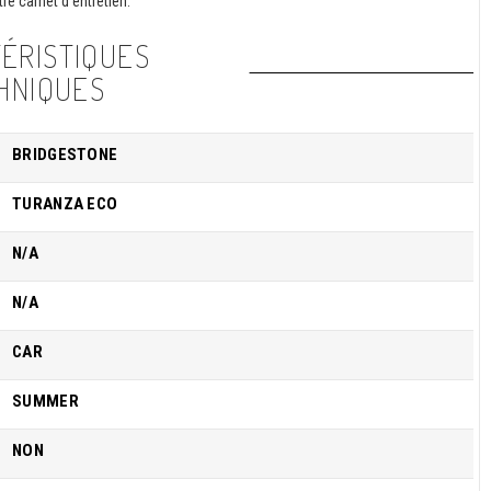
re carnet d'entretien.
ÉRISTIQUES
HNIQUES
BRIDGESTONE
TURANZA ECO
N/A
N/A
CAR
SUMMER
NON