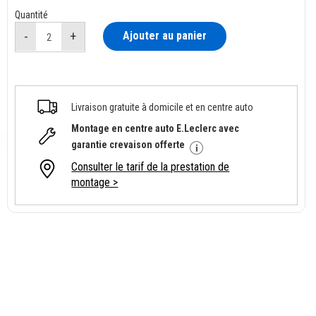
Quantité
Ajouter au panier
Livraison gratuite à domicile et en centre auto
Montage en centre auto E.Leclerc avec
garantie crevaison offerte
Consulter le tarif de la prestation de
montage >