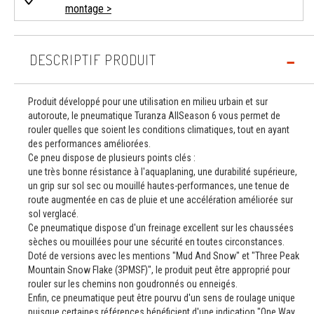
montage >
DESCRIPTIF PRODUIT
Produit développé pour une utilisation en milieu urbain et sur
autoroute, le pneumatique Turanza AllSeason 6 vous permet de
rouler quelles que soient les conditions climatiques, tout en ayant
des performances améliorées.
Ce pneu dispose de plusieurs points clés :
une très bonne résistance à l'aquaplaning, une durabilité supérieure,
un grip sur sol sec ou mouillé hautes-performances, une tenue de
route augmentée en cas de pluie et une accélération améliorée sur
sol verglacé.
Ce pneumatique dispose d'un freinage excellent sur les chaussées
sèches ou mouillées pour une sécurité en toutes circonstances.
Doté de versions avec les mentions "Mud And Snow" et "Three Peak
Mountain Snow Flake (3PMSF)", le produit peut être approprié pour
rouler sur les chemins non goudronnés ou enneigés.
Enfin, ce pneumatique peut être pourvu d'un sens de roulage unique
puisque certaines références bénéficient d'une indication "One Way