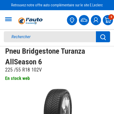
Retrouvez notre offre auto complémentaire sur le site E.Leclerc
Accueil
0
Pa
Pneu Bridgestone Turanza
AllSeason 6
225 /55 R18 102V
En stock web