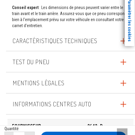
Paramètrer les cookies
Conseil expert
: Les dimensions de pneus peuvent varier entre le
train avant et le train arrière. Assurez-vous que ce pneu correspond
bien à l'emplacement prévu sur votre véhicule en consultant votre
carnet d'entretien.
CARACTÉRISTIQUES TECHNIQUES
TEST DU PNEU
MENTIONS LÉGALES
INFORMATIONS CENTRES AUTO
FOURNISSEUR
2642_D
Quantité
Remont