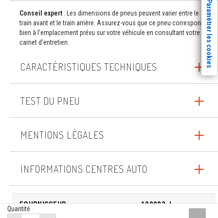
Paramètrer les cookies
Conseil expert
: Les dimensions de pneus peuvent varier entre le
train avant et le train arrière. Assurez-vous que ce pneu correspond
bien à l'emplacement prévu sur votre véhicule en consultant votre
carnet d'entretien.
CARACTÉRISTIQUES TECHNIQUES
TEST DU PNEU
MENTIONS LÉGALES
INFORMATIONS CENTRES AUTO
FOURNISSEUR
100082_I
Quantité
Remont