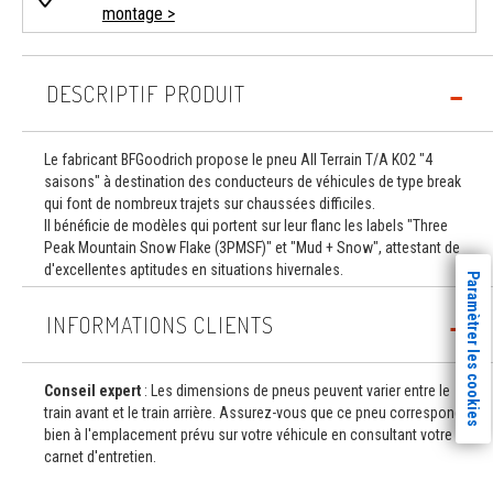
montage >
DESCRIPTIF PRODUIT
Le fabricant BFGoodrich propose le pneu All Terrain T/A KO2 "4
saisons" à destination des conducteurs de véhicules de type break
qui font de nombreux trajets sur chaussées difficiles.
Il bénéficie de modèles qui portent sur leur flanc les labels "Three
Peak Mountain Snow Flake (3PMSF)" et "Mud + Snow", attestant de
d'excellentes aptitudes en situations hivernales.
Paramètrer les cookies
INFORMATIONS CLIENTS
Conseil expert
: Les dimensions de pneus peuvent varier entre le
train avant et le train arrière. Assurez-vous que ce pneu correspond
bien à l'emplacement prévu sur votre véhicule en consultant votre
carnet d'entretien.