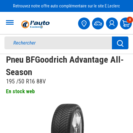
Retrouvez notre offre auto complémentaire sur le site E.Leclerc
Accueil
0
Pa
Pneu BFGoodrich Advantage All-
Season
195 /50 R16 88V
En stock web