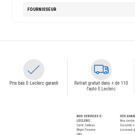
FOURNISSEUR
Prix bas E-Leclerc garanti
Retrait gratuit dans + de 110
l'auto E.Leclerc
NOS SERVICES E-
VOS AVA
LECLERC
Nos centre
Carte Cadeau
Garantie c
Réglo Finance
Livraison g
SAV