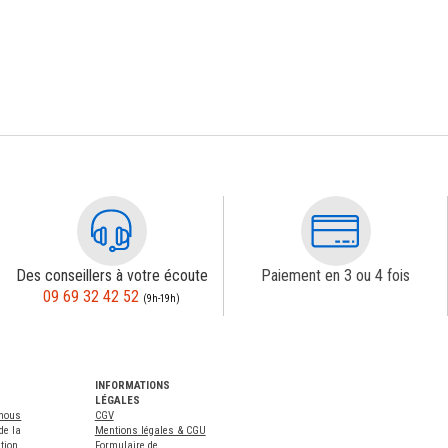
Des conseillers à votre écoute
Paiement en 3 ou 4 fois
09 69 32 42 52
(9h-19h)
INFORMATIONS
LÉGALES
-nous
CGV
de la
Mentions légales & CGU
tion
Formulaire de