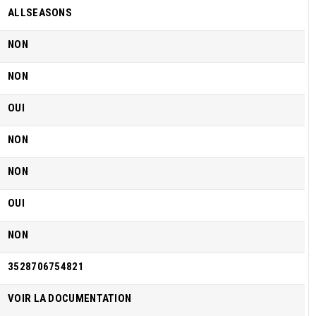
ALLSEASONS
NON
NON
OUI
NON
NON
OUI
NON
3528706754821
VOIR LA DOCUMENTATION