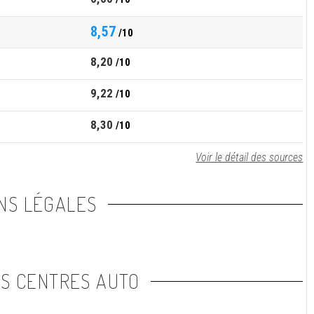
8,57
/10
8,20
/10
9,22
/10
8,30
/10
Voir le détail des sources
NS LÉGALES
NS CENTRES AUTO