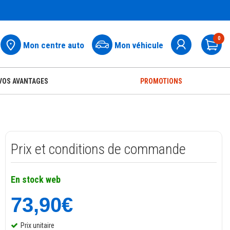
0
Mon centre auto
Mon véhicule
Pa
VOS AVANTAGES
PROMOTIONS
Prix et conditions de commande
En stock web
73,90€
Prix unitaire