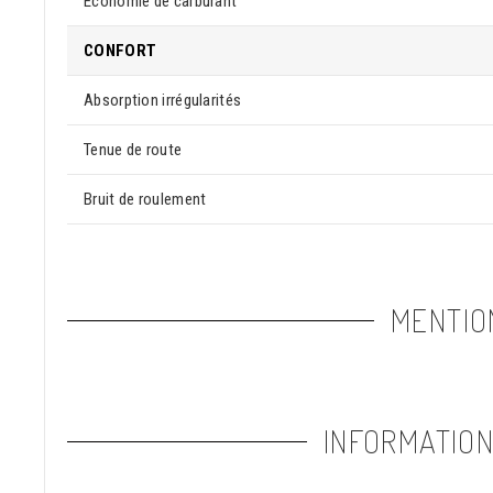
Économie de carburant
CONFORT
Absorption irrégularités
Tenue de route
Bruit de roulement
MENTIO
INFORMATIO