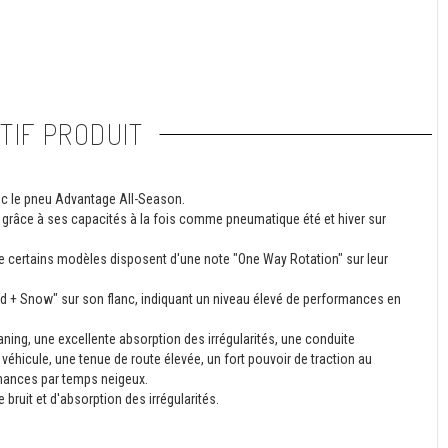
TIF PRODUIT
ec le pneu Advantage All-Season.
 grâce à ses capacités à la fois comme pneumatique été et hiver sur
e certains modèles disposent d'une note "One Way Rotation" sur leur
Mud + Snow" sur son flanc, indiquant un niveau élevé de performances en
aning, une excellente absorption des irrégularités, une conduite
véhicule, une tenue de route élevée, un fort pouvoir de traction au
rmances par temps neigeux.
bruit et d'absorption des irrégularités.