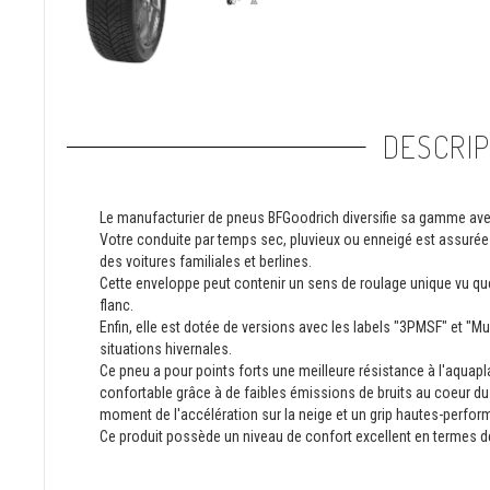
DESCRIP
Le manufacturier de pneus BFGoodrich diversifie sa gamme av
Votre conduite par temps sec, pluvieux ou enneigé est assurée
des voitures familiales et berlines.
Cette enveloppe peut contenir un sens de roulage unique vu qu
flanc.
Enfin, elle est dotée de versions avec les labels "3PMSF" et "
situations hivernales.
Ce pneu a pour points forts une meilleure résistance à l'aquapl
confortable grâce à de faibles émissions de bruits au coeur du 
moment de l'accélération sur la neige et un grip hautes-perfo
Ce produit possède un niveau de confort excellent en termes de 