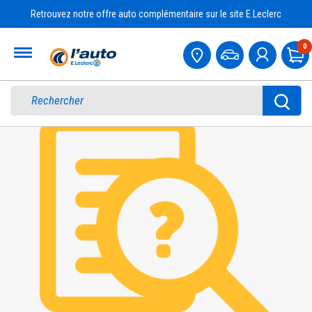
Retrouvez notre offre auto complémentaire sur le site E.Leclerc
Accueil
0
Pa