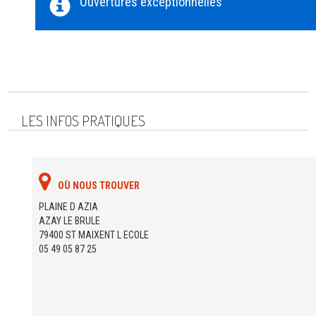
Ouvertures exceptionnelles
LES INFOS PRATIQUES
OÙ NOUS TROUVER
PLAINE D AZIA
AZAY LE BRULE
79400 ST MAIXENT L ECOLE
05 49 05 87 25