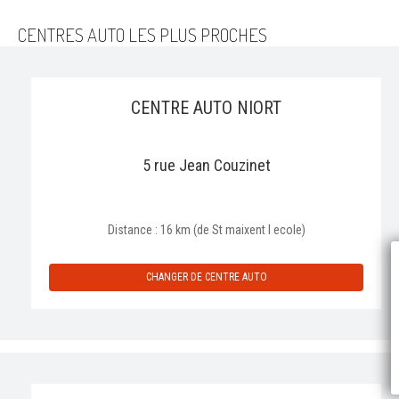
CENTRES AUTO LES PLUS PROCHES
CENTRE AUTO NIORT
5 rue Jean Couzinet
Distance : 16 km (de St maixent l ecole)
P
CHANGER DE CENTRE AUTO