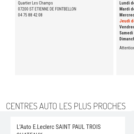
Quartier Les Champs
Lundi de
07200 ST ETIENNE DE FONTBELLON
Mardi de
04 75 88 42 08
Mercredi
Jeudi de
Vendredi
Samedi d
Dimanc
Attentio
CENTRES AUTO LES PLUS PROCHES
L'Auto E.Leclerc SAINT PAUL TROIS