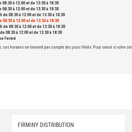
 08:30 à 12:00 et de 13:30 à 18:30
 08:30 à 12:00 et de 13:30 à 18:30
 de 08:30 à 12:00 et de 13:30 à 18:30
 08:30 à 12:00 et de 13:30 à 18:30
 de 08:30 à 12:00 et de 13:30 à 18:30
e 08:30 à 12:00 et de 13:30 à 18:30
he Fermé
n, ces horaires ne tiennent pas compte des jours fériés. Pour savoir si votre cen
FIRMINY DISTRIBUTION