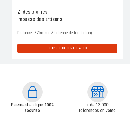
Zi des prairies
Impasse des artisans
Distance : 87 km (de St etienne de fontbellon)
CHANGER DE CENTRE AUTO
Paiement en ligne 100%
+ de 13 000
sécurisé
références en vente