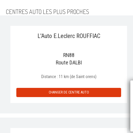
CENTRES AUTO LES PLUS PROCHES
L'Auto E.Leclerc ROUFFIAC
RN88
Route DALBI
Distance : 11 km (de Saint orens)
P
CHANGER DE CENTRE AUTO