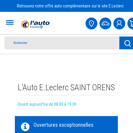
Retrouvez notre offre auto complémentaire sur le site E.Leclerc
Accueil
L'Auto E.Leclerc SAINT ORENS
Ouvert aujourd'hui de 08:00 à 19:30
Ouvertures exceptionnelles