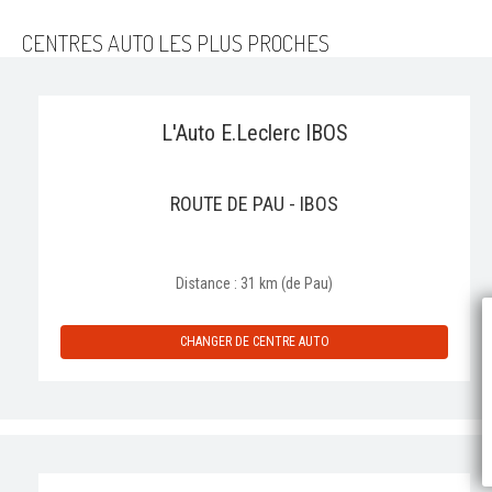
CENTRES AUTO LES PLUS PROCHES
L'Auto E.Leclerc IBOS
ROUTE DE PAU - IBOS
Distance : 31 km (de Pau)
P
CHANGER DE CENTRE AUTO