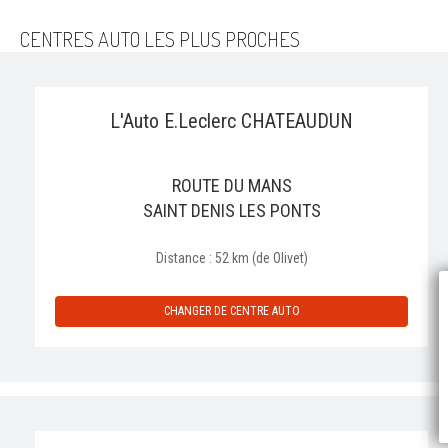
CENTRES AUTO LES PLUS PROCHES
L'Auto E.Leclerc CHATEAUDUN
ROUTE DU MANS
SAINT DENIS LES PONTS
Distance : 52 km (de Olivet)
P
CHANGER DE CENTRE AUTO