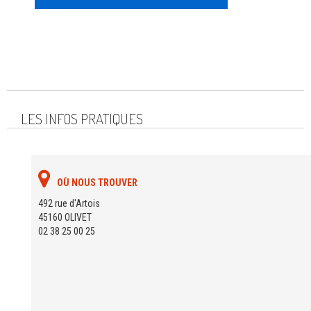
LES INFOS PRATIQUES
OÙ NOUS TROUVER
492 rue d'Artois
45160 OLIVET
02 38 25 00 25