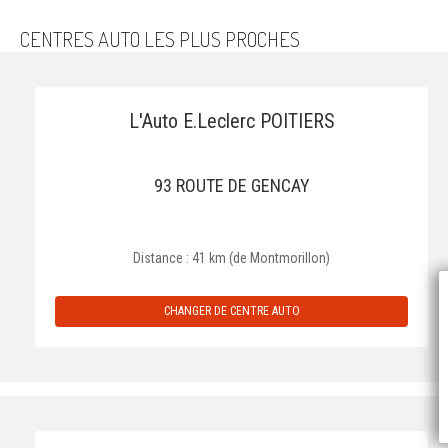
CENTRES AUTO LES PLUS PROCHES
L'Auto E.Leclerc POITIERS
93 ROUTE DE GENCAY
Distance : 41 km (de Montmorillon)
P
CHANGER DE CENTRE AUTO