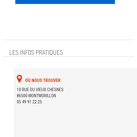
LES INFOS PRATIQUES
OÙ NOUS TROUVER
10 RUE DU VIEUX CHESNES
86500 MONTMORILLON
05 49 91 22 25