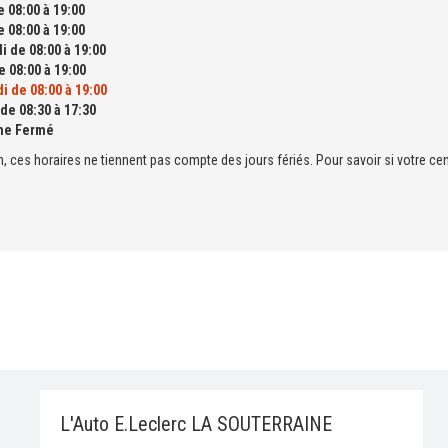
 08:00 à 19:00
 08:00 à 19:00
i de 08:00 à 19:00
 08:00 à 19:00
i de 08:00 à 19:00
de 08:30 à 17:30
he Fermé
n, ces horaires ne tiennent pas compte des jours fériés. Pour savoir si votre cen
L'Auto E.Leclerc LA SOUTERRAINE