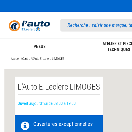
Accueil
ATELIER ET PIEC
PNEUS
TECHNIQUES
Accueil
/
Centre
/
L'Auto E.Leclerc LIMOGES
L'Auto E.Leclerc LIMOGES
Ouvert aujourd'hui de 08:00 à 19:00
Ouvertures exceptionnelles