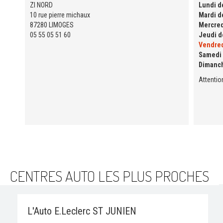
ZI NORD
Lundi de
10 rue pierre michaux
Mardi de
87280 LIMOGES
Mercred
05 55 05 51 60
Jeudi de
Vendred
Samedi 
Dimanc
Attentio
CENTRES AUTO LES PLUS PROCHES
L'Auto E.Leclerc ST JUNIEN