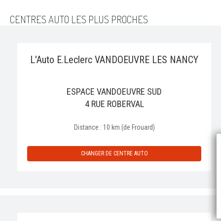
CENTRES AUTO LES PLUS PROCHES
L'Auto E.Leclerc VANDOEUVRE LES NANCY
ESPACE VANDOEUVRE SUD
4 RUE ROBERVAL
Distance : 10 km (de Frouard)
P
CHANGER DE CENTRE AUTO