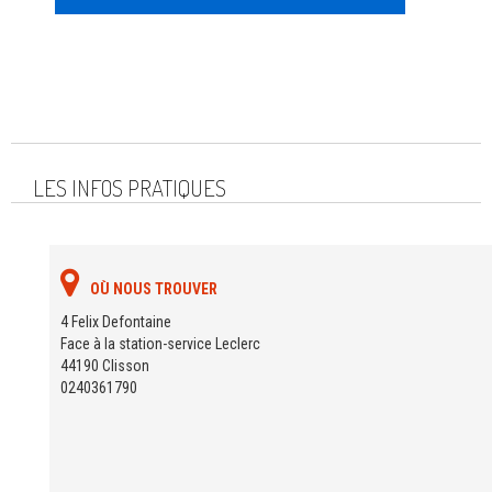
LES INFOS PRATIQUES
OÙ NOUS TROUVER
4 Felix Defontaine
Face à la station-service Leclerc
44190 Clisson
0240361790