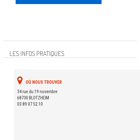
LES INFOS PRATIQUES
OÙ NOUS TROUVER
34 rue du 19 novembre
68730 BLOTZHEIM
03 89 07 52 10