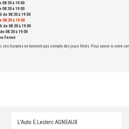
 08:30 à 19:00
 08:30 à 19:00
i de 08:30 à 19:00
 08:30 à 19:00
i de 08:30 à 19:00
de 08:30 à 19:00
he Fermé
n, ces horaires ne tiennent pas compte des jours fériés. Pour savoir si votre cen
L'Auto E.Leclerc AGNEAUX