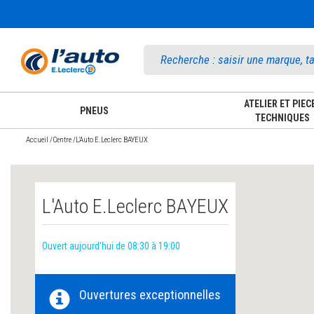
Accueil
ATELIER ET PIEC
PNEUS
TECHNIQUES
Accueil
/
Centre
/
L'Auto E.Leclerc BAYEUX
L'Auto E.Leclerc BAYEUX
Ouvert aujourd'hui de 08:30 à 19:00
Ouvertures exceptionnelles