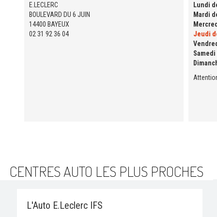
E.LECLERC
Lundi de
BOULEVARD DU 6 JUIN
Mardi de
14400 BAYEUX
Mercred
02 31 92 36 04
Jeudi de
Vendred
Samedi 
Dimanc
Attentio
CENTRES AUTO LES PLUS PROCHES
L'Auto E.Leclerc IFS