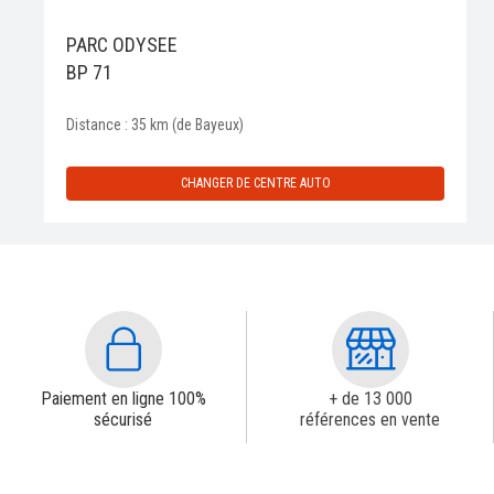
PARC ODYSEE
BP 71
Distance : 35 km (de Bayeux)
CHANGER DE CENTRE AUTO
Paiement en ligne 100%
+ de 13 000
sécurisé
références en vente