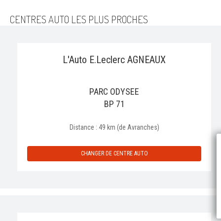
CENTRES AUTO LES PLUS PROCHES
L'Auto E.Leclerc AGNEAUX
PARC ODYSEE
BP 71
Distance : 49 km (de Avranches)
P
CHANGER DE CENTRE AUTO