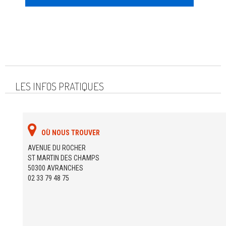
LES INFOS PRATIQUES
OÙ NOUS TROUVER
AVENUE DU ROCHER
ST MARTIN DES CHAMPS
50300 AVRANCHES
02 33 79 48 75