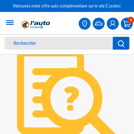
Retrouvez notre offre auto complémentaire sur le site E.Leclerc
Accueil
0
Pa