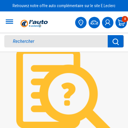
Retrouvez notre offre auto complémentaire sur le site E.Leclerc
Accueil
0
Pa