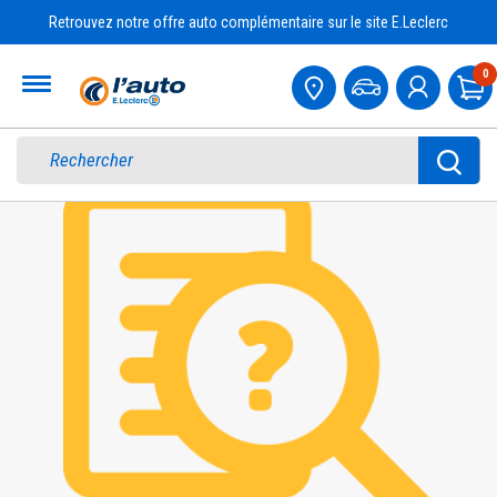
Retrouvez notre offre auto complémentaire sur le site E.Leclerc
Accueil
0
Pa