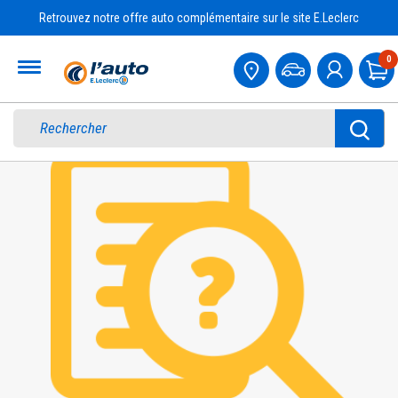
Retrouvez notre offre auto complémentaire sur le site E.Leclerc
Accueil
0
Pa